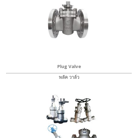
Plug Valve
พลัค วาล์ว