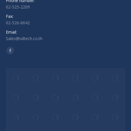
Phone number:
02-525-2209
Fax:
02-526-6642
Email:
Sales@oiltech.co.th
Find us on:
Facebook