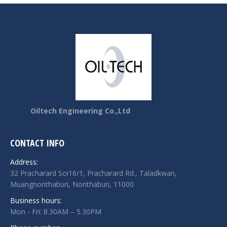
Oiltech Engineering Co.,Ltd
CONTACT INFO
Address:
32 Pracharard Soi16/1, Pracharard Rd., Taladkwan,
Muangnonthaburi, Nonthaburi, 11000
Business hours:
Mon - Fri: 8.30AM – 5.30PM