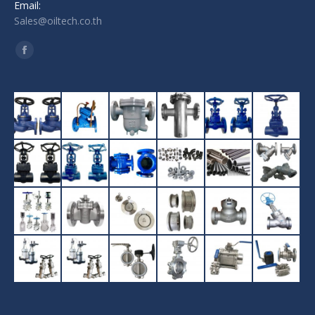
Email:
Sales@oiltech.co.th
Find us on:
Facebook