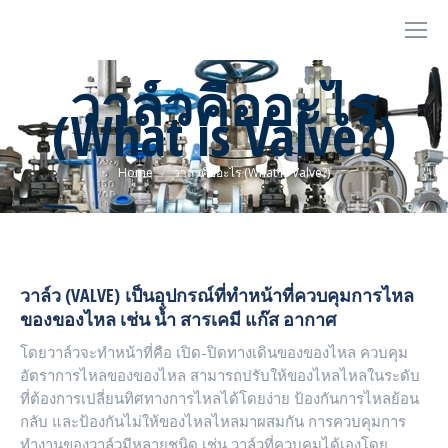
วาล์วคืออะไร
(What is Valve?)
You are here:
Home
วาล์วคืออะไร (What is Valve?)
วาล์ว (VALVE) เป็นอุปกรณ์ที่ทำหน้าที่ควบคุมการไหล
ของของไหล เช่น น้ำ สารเคมี แก๊ส อากาศ
โดยวาล์วจะทำหน้าที่คือ เปิด-ปิดทางเดินของของไหล ควบคุม
อัตราการไหลของของไหล สามารถปรับให้ของไหลไหลในระดับ
ที่ต้องการเปลี่ยนทิศทางการไหลได้โดยง่าย ป้องกันการไหลย้อน
กลับ และป้องกันไม่ให้ของไหลไหลมาผสมกัน การควบคุมการ
ทำงานของวาล์วมีหลายชนิด เช่น วาล์วที่ควบคุมได้เองโดย