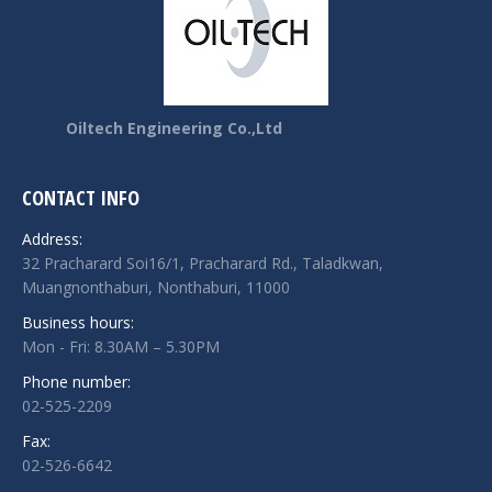
Oiltech Engineering Co.,Ltd
CONTACT INFO
Address:
32 Pracharard Soi16/1, Pracharard Rd., Taladkwan,
Muangnonthaburi, Nonthaburi, 11000
Business hours:
Mon - Fri: 8.30AM – 5.30PM
Phone number:
02-525-2209
Fax:
02-526-6642