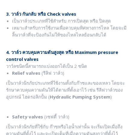
3. วาล์ว กันกลับ หรือ
Check valves
เป็นวาล์วประเภทที่ใช้สำหรับ การเปิดสุด หรือ ปิดสุด
เหมาะสำหรับการใช้งานเพื่อควบคุมทิศทางการไหล โดยจะมี
ลิ้นวาล์วที่จะป้องกัน
ไม่
ให้ของไหลไหลย้อนกลับได้
4. วาล์ว ควบคุมความดันสูงสุด หรือ
Maximum pressure
control valves
วาว์ลชนิดนี้สามารถแบ่งออกได้เป็น 2 ชนิด
Relief valves
(
รีลิฟ วาล์ว)
เป็นวาล์วนิรภัยประเภทที่ใช้งานทั้งกับก๊าซและของเหลว โดยจะ
รักษาควบคุมความดันให้ได้ตามที่ตั้งเอาไว้ เช่น รีลีฟวาล์วของ
อุปกรณ์ ไฮดรอลิกปั้ม
(
Hydraulic Pumping System
)
Safety valves
(
เซฟตี้ วาล์ว)
เป็นวาล์วนิรภัยที่ใช้กับ ก๊าซหรือไอน้ำเท่านั้น จะเริ่มเปิดเมื่อถึง
ความดันที่ตั้งไว้ และจะเปิดเต็มที่เมื่อความดันสูงกว่าที่ตั้งไว้